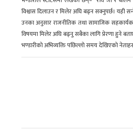
भण्डारीले स्टाटसमा लेखेका छन्– “रवि जी र बालन
विश्वास दिलाउन र मिलेर अघि बढ्न सक्नुपर्छ। यही स
उनका अनुसार राजनीतिक तथा सामाजिक सहकार्यका ल
विषयमा मिलेर अघि बढ्नु सबैका लागि प्रेरणा हुने बत
भण्डारीको अभिव्यक्ति पछिल्लो समय देखिएको नेता