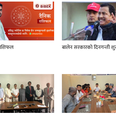
ाशिफल
बालेन सरकारको दिनगन्ती शुर