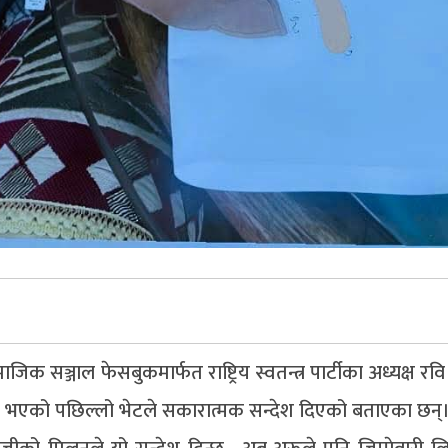
माजिक सञ्जाल फेसबुकमार्फत राष्ट्रिय स्वतन्त्र पार्टीका अध्यक्ष रव
 भएको पछिल्लो भेटले सकारात्मक सन्देश दिएको बताएका छन्