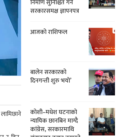
निर्माण सुनिश्चित गर्न
सरकारसमक्ष ज्ञापनपत्र
आजको राशिफल
बालेन सरकारको
दिनगन्ती शुरु भयो’
कोशी–मधेश घटनाको
ि लामिछाने
न्यायिक छानबिन माग्दै
।
कांग्रेस, सरकारमाथि