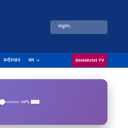
मनोरन्जन
थप
DHANUSH TV
50%