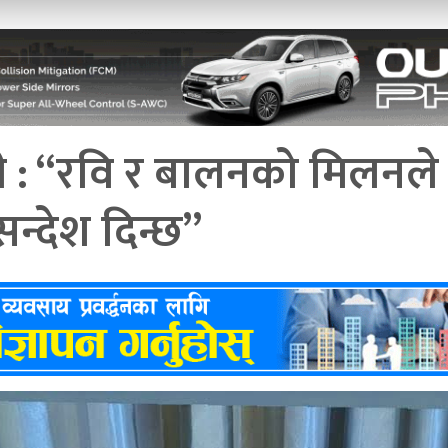
्डारी : “रवि र बालनको मिलनले
सन्देश दिन्छ”