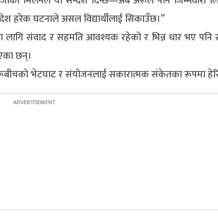
 जीको मिलनले यो सन्देश दिन्छ—अब अरूले पनि जिम्मेवारी ल
न्देश हरेक घटनाले असल विद्यार्थीलाई सिकाउँछ।”
ागि संवाद र सहमति आवश्यक रहेको र भिन्न धार भए पनि राष
ाएका छन्।
हरूबीचको भेटघाट र संयोजनलाई सकारात्मक संकेतका रूपमा हे