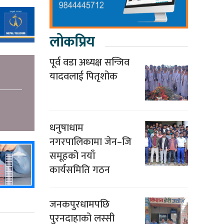
लोकप्रिय
पूर्व वडा अध्यक्ष सन्जिव
यादवलाई पितृशोक
धनुषाधाम
नगरपालिकामा जेन–जि
समूहको नयाँ
कार्यसमिति गठन
जनकपुरधामपछि
पुरनदाहाको लस्सी