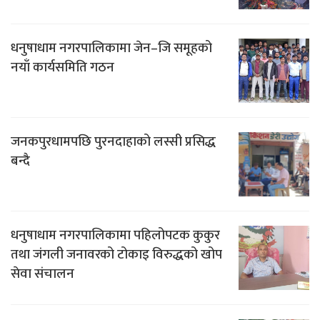
धनुषाधाम नगरपालिकामा जेन–जि समूहको
नयाँ कार्यसमिति गठन
जनकपुरधामपछि पुरनदाहाको लस्सी प्रसिद्ध
बन्दै
धनुषाधाम नगरपालिकामा पहिलोपटक कुकुर
तथा जंगली जनावरको टोकाइ विरुद्धको खोप
सेवा संचालन