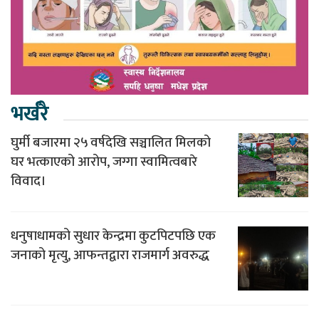
भर्खरै
घुर्मी बजारमा २५ वर्षदेखि सञ्चालित मिलको
घर भत्काएको आरोप, जग्गा स्वामित्वबारे
विवाद।
धनुषाधामको सुधार केन्द्रमा कुटपिटपछि एक
जनाको मृत्यु, आफन्तद्वारा राजमार्ग अवरुद्ध