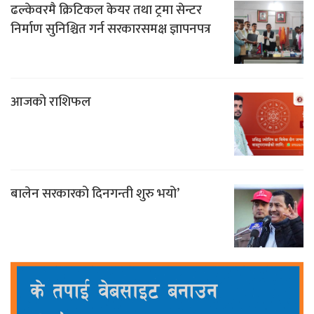
ढल्केवरमै क्रिटिकल केयर तथा ट्रमा सेन्टर
निर्माण सुनिश्चित गर्न सरकारसमक्ष ज्ञापनपत्र
आजको राशिफल
बालेन सरकारको दिनगन्ती शुरु भयो’