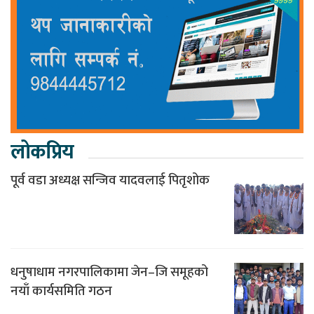
लोकप्रिय
पूर्व वडा अध्यक्ष सन्जिव यादवलाई पितृशोक
धनुषाधाम नगरपालिकामा जेन–जि समूहको
नयाँ कार्यसमिति गठन