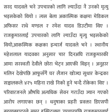
सरद यादवले भने उपचारको लागि ल्याउँदा नै उनको मृत्यु
भइसकेको थियो । त्यस बेला अकास्मिक कक्षमा मेडिकल
अफिसर राधे मण्डल र रमेश यादव डिउटीमा थिए ।
राजकुमारलाई उपचारको लागि ल्याउँदा मृत्यु भइसकेको
थियो,आकस्मिक कक्षका इन्चार्ज यादवले भने । स्थानीय
महेशलाल यादवका अनुसार चार दिनअघि राजकुमारकी
आमा सरस्वती देवीले छोरा भेट्न आएकी थिइन् । अनुहार
मलिन देखेपछि आफूसँगै घर लैजान खोज्दा सुधार केन्द्रका
सञ्चालकले ४र५ महिना राखे निको हुने भन्दै रोकेका थिए ।
परिवारजनले औषधि अत्यधिक सेवन गराउँदा ज्यान गएको
आरोप लगाएका छन् । धनुषाका प्रहरी प्रवक्ता डिएसपी
बरुणबहादुरले समर हस्पिटलमा उपचारपछि राजकुमारलाई