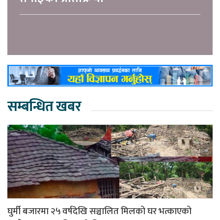
सम्बन्धित खबर
घुर्मी बजारमा २५ वर्षदेखि सञ्चालित मिलको घर भत्काएको