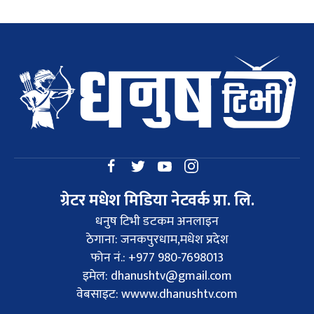
ग्रेटर मधेश मिडिया नेटवर्क प्रा. लि.
धनुष टिभी डटकम अनलाइन
ठेगाना: जनकपुरधाम,मधेश प्रदेश
फोन नं.: +977 980-7698013
इमेल:
dhanushtv@gmail.com
वेबसाइट: wwww.dhanushtv.com