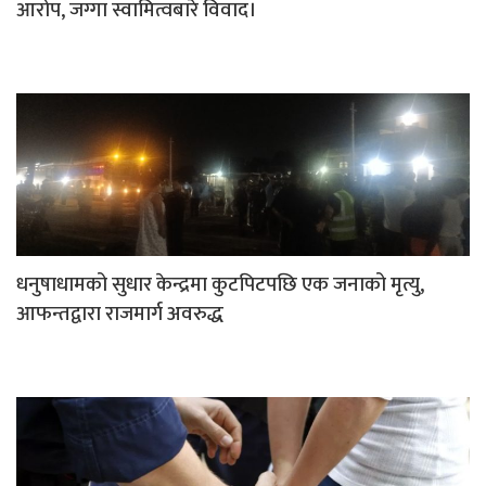
आरोप, जग्गा स्वामित्वबारे विवाद।
धनुषाधामको सुधार केन्द्रमा कुटपिटपछि एक जनाको मृत्यु,
आफन्तद्वारा राजमार्ग अवरुद्ध