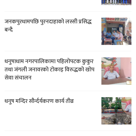
जनकपुरधामपछि पुरनदाहाको लस्सी प्रसिद्ध
बन्दै
धनुषाधाम नगरपालिकामा पहिलोपटक कुकुर
तथा जंगली जनावरको टोकाइ विरुद्धको खोप
सेवा संचालन
धनुष मन्दिर सौर्न्दर्यकरण कार्य तीव्र